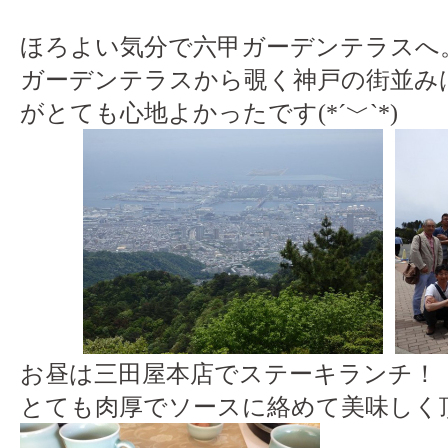
ほろよい気分で六甲ガーデンテラスへ
ガーデンテラスから覗く神戸の街並み
がとても心地よかったです(*´﹀`*)
お昼は三田屋本店でステーキランチ！
とても肉厚でソースに絡めて美味しく頂き