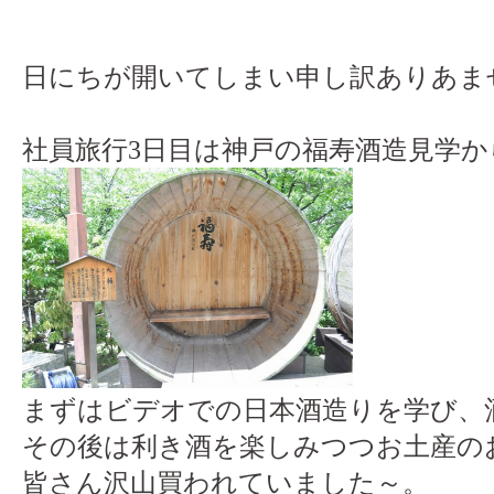
日にちが開いてしまい申し訳ありあません
社員旅行3日目は神戸の福寿酒造見学
まずはビデオでの日本酒造りを学び、酒蔵
その後は利き酒を楽しみつつお土産の
皆さん沢山買われていました～。