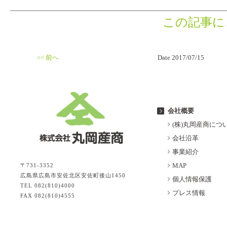
この記事に
<< 前へ
Date 2017/07/15
会社概要
(株)丸岡産商につ
会社沿革
事業紹介
MAP
〒731-3352
広島県広島市安佐北区安佐町後山1450
個人情報保護
TEL 082(810)4000
プレス情報
FAX 082(810)4555