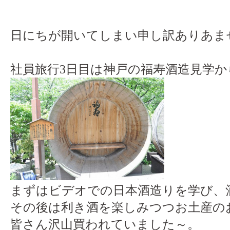
日にちが開いてしまい申し訳ありあません
社員旅行3日目は神戸の福寿酒造見学
まずはビデオでの日本酒造りを学び、酒蔵
その後は利き酒を楽しみつつお土産の
皆さん沢山買われていました～。