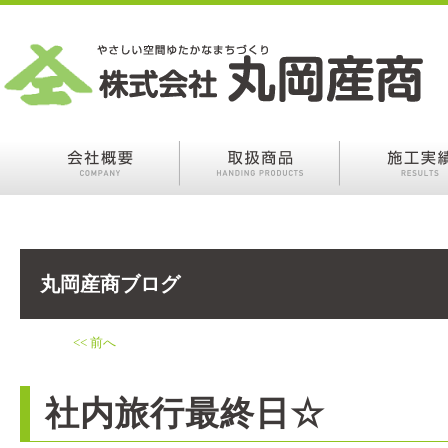
丸岡産商ブログ
<< 前へ
社内旅行最終日☆