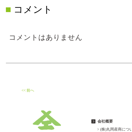
コメント
コメントはありません
<< 前へ
会社概要
(株)丸岡産商につ