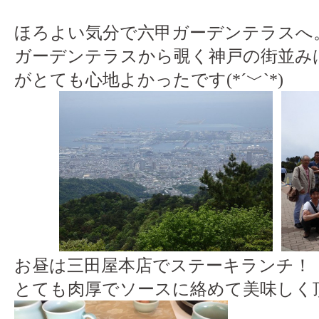
ほろよい気分で六甲ガーデンテラスへ
ガーデンテラスから覗く神戸の街並み
がとても心地よかったです(*´﹀`*)
お昼は三田屋本店でステーキランチ！
とても肉厚でソースに絡めて美味しく頂き