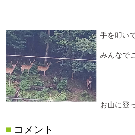
手を叩い
みんなでこ
可愛い
お山に登
コメント