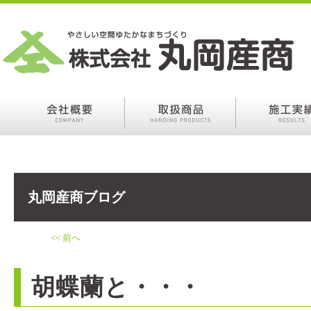
丸岡産商ブログ
<< 前へ
胡蝶蘭と・・・