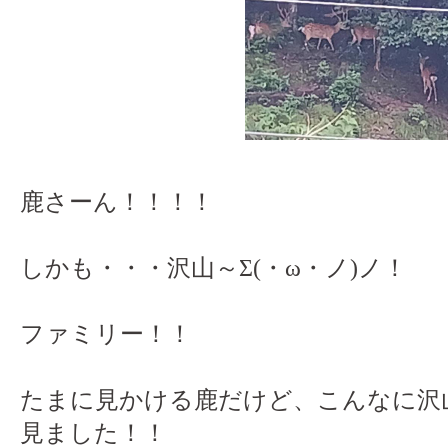
鹿さーん！！！！
しかも・・・沢山～Σ(・ω・ノ)ノ！
ファミリー！！
たまに見かける鹿だけど、こんなに沢
見ました！！