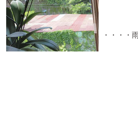
・・・・
答え