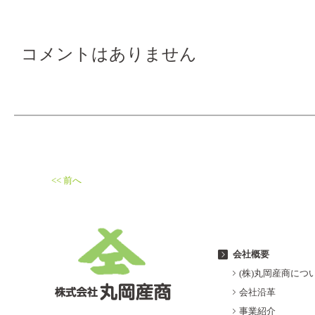
コメントはありません
<< 前へ
会社概要
(株)丸岡産商につ
会社沿革
事業紹介