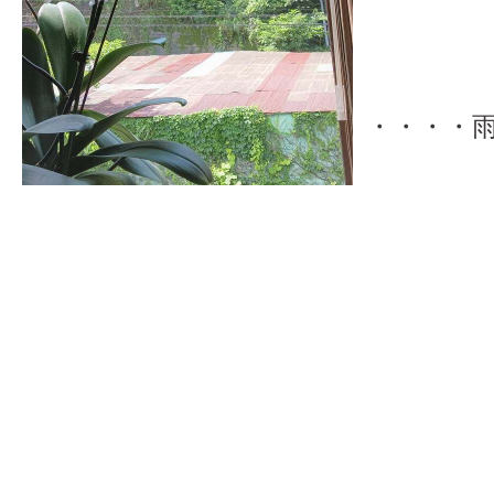
・・・・
答え