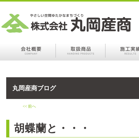
丸岡産商ブログ
<< 前へ
胡蝶蘭と・・・