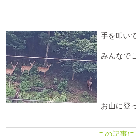
手を叩い
みんなでこ
可愛い
お山に登
この記事に