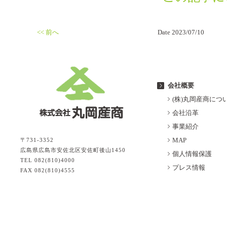
<< 前へ
Date 2023/07/10
会社概要
(株)丸岡産商につ
会社沿革
事業紹介
MAP
〒731-3352
広島県広島市安佐北区安佐町後山1450
個人情報保護
TEL 082(810)4000
プレス情報
FAX 082(810)4555