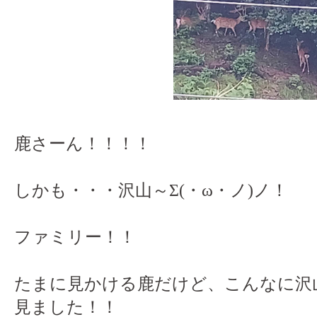
鹿さーん！！！！
しかも・・・沢山～Σ(・ω・ノ)ノ！
ファミリー！！
たまに見かける鹿だけど、こんなに沢
見ました！！