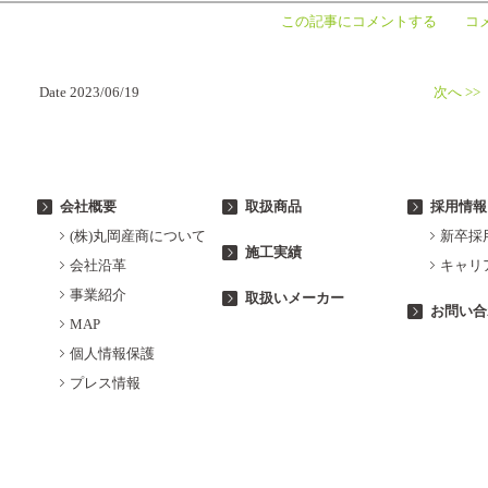
この記事にコメントする
コメ
Date 2023/06/19
次へ >>
会社概要
取扱商品
採用情報
(株)丸岡産商について
新卒採
施工実績
会社沿革
キャリ
事業紹介
取扱いメーカー
お問い合
MAP
個人情報保護
プレス情報