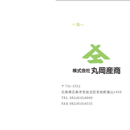
<< 前へ
〒731-3352
広島県広島市安佐北区安佐町後山1450
TEL 082(810)4000
FAX 082(810)4555