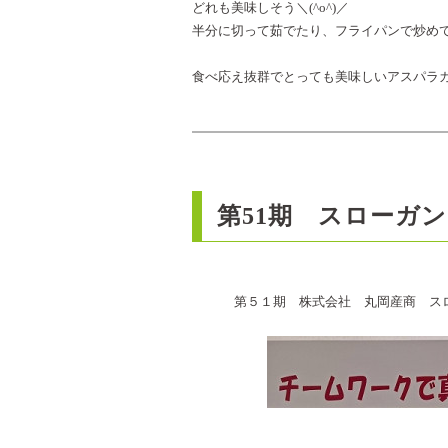
どれも美味しそう＼(^o^)／
半分に切って茹でたり、フライパンで炒めても
食べ応え抜群でとっても美味しいアスパラガス
第51期 スローガン
第５１期 株式会社 丸岡産商 スロ
に決定しま