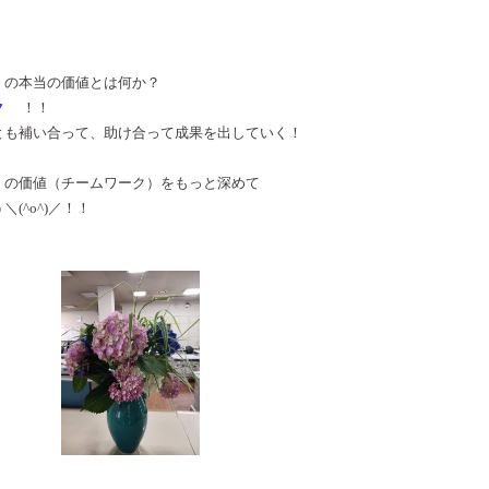
の価値とは何か？
ク
！！
って、助け合って成果を出していく！
チームワーク）をもっと深めて
^)／！！