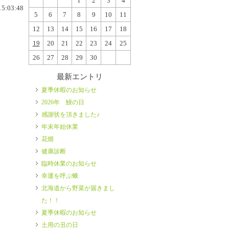
1
2
3
4
15:03:48
5
6
7
8
9
10
11
12
13
14
15
16
17
18
19
20
21
22
23
24
25
26
27
28
29
30
最新エントリ
夏季休暇のお知らせ
2026年 鰻の日
感謝状を頂きました♪
年末年始休業
花畑
健康診断
臨時休業のお知らせ
幸運を呼ぶ蛾
北海道から野菜が届きまし
た！！
夏季休暇のお知らせ
土用の丑の日