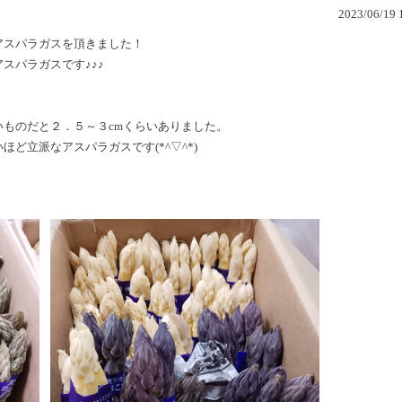
2023/06/19 
アスパラガスを頂きました！
スパラガスです♪♪♪
ものだと２．５～３cmくらいありました。
ど立派なアスパラガスです(*^▽^*)