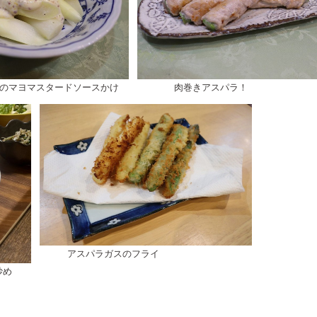
のマヨマスタードソースかけ
肉巻きアスパラ！
アスパラガスのフライ
炒め