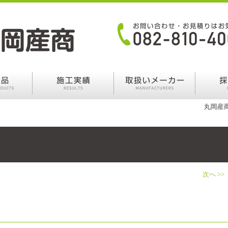
丸岡産商ブログ
次へ >>