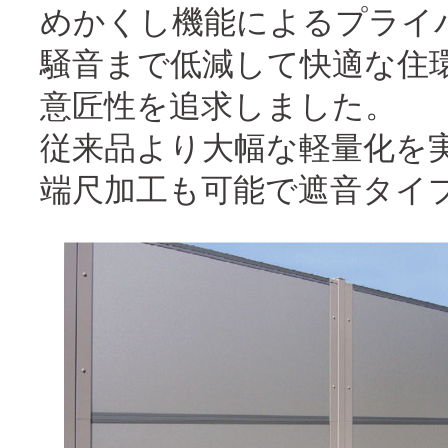
めかくし機能によるプライ
騒音まで低減して快適な住
意匠性を追求しました。
従来品より大幅な軽量化を
端尺加工も可能で遮音タイ