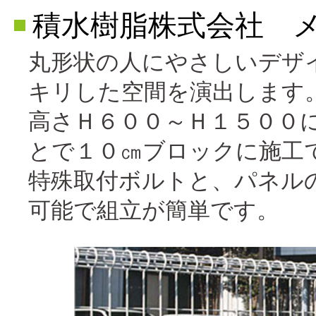
積水樹脂株式会社 
丸形状の人にやさしいデザ
キリした空間を演出します
高さＨ６００～Ｈ１５００に
とで１０㎝ブロックに施工
特殊取付ボルトと、パネル
可能で組立が簡単です。