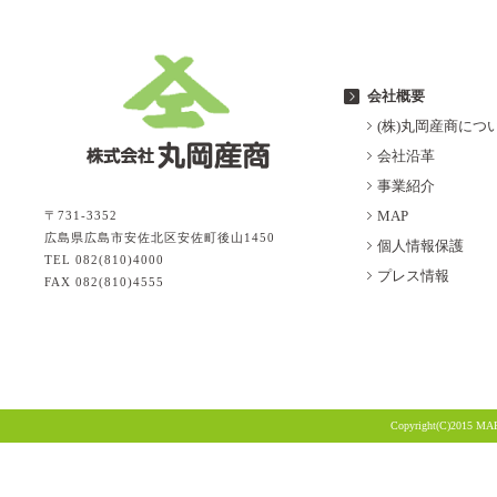
会社概要
(株)丸岡産商につ
会社沿革
事業紹介
MAP
〒731-3352
広島県広島市安佐北区安佐町後山1450
個人情報保護
TEL 082(810)4000
プレス情報
FAX 082(810)4555
Copyright(C)2015 MA