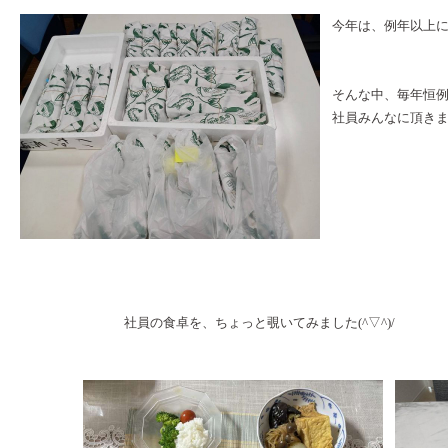
今年は、例年以上に
そんな中、毎年恒
社員みんなに頂き
社員の食卓を、ちょっと覗いてみました(^▽^)/