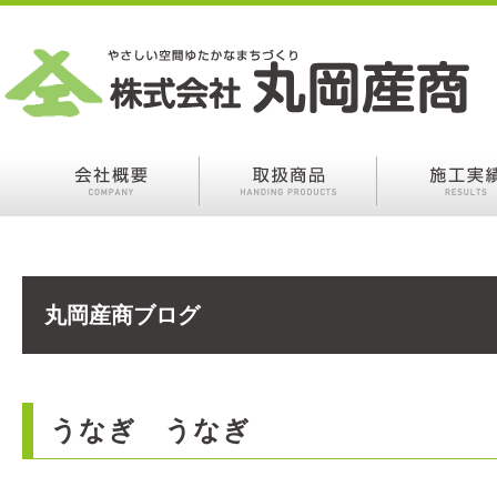
丸岡産商ブログ
うなぎ うなぎ