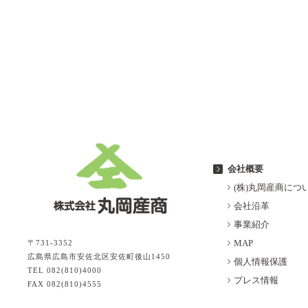
会社概要
(株)丸岡産商につ
会社沿革
事業紹介
MAP
〒731-3352
広島県広島市安佐北区安佐町後山1450
個人情報保護
TEL 082(810)4000
プレス情報
FAX 082(810)4555