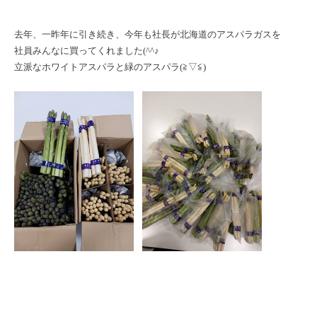
去年、一昨年に引き続き、今年も社長が北海道のアスパラガスを
社員みんなに買ってくれました(^^♪
立派なホワイトアスパラと緑のアスパラ(≧▽≦)