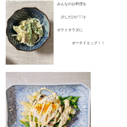
みんなのお料理を
少しだけ(^▽^)/
ポテトサラダに
ポーチドエッグ！！