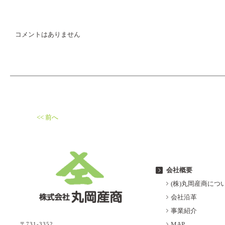
コメントはありません
<< 前へ
会社概要
(株)丸岡産商につ
会社沿革
事業紹介
MAP
〒731-3352